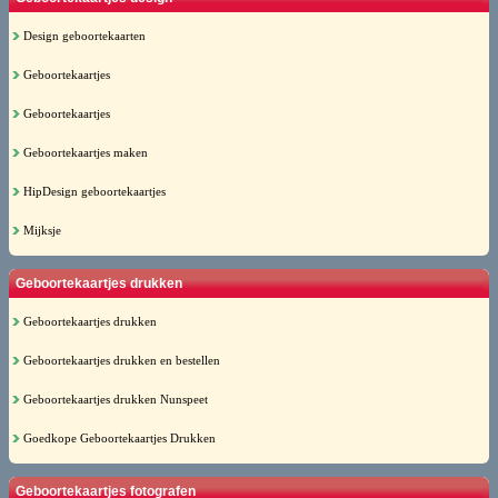
Design geboortekaarten
Geboortekaartjes
Geboortekaartjes
Geboortekaartjes maken
HipDesign geboortekaartjes
Mijksje
Geboortekaartjes drukken
Geboortekaartjes drukken
Geboortekaartjes drukken en bestellen
Geboortekaartjes drukken Nunspeet
Goedkope Geboortekaartjes Drukken
Geboortekaartjes fotografen