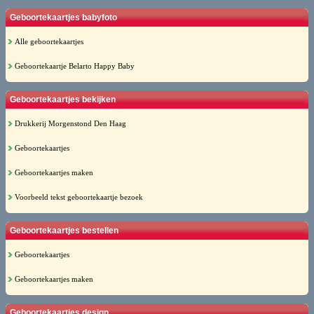
Geboortekaartjes babyfoto
Alle geboortekaartjes
Geboortekaartje Belarto Happy Baby
Geboortekaartjes bekijken
Drukkerij Morgenstond Den Haag
Geboortekaartjes
Geboortekaartjes maken
Voorbeeld tekst geboortekaartje bezoek
Geboortekaartjes bestellen
Geboortekaartjes
Geboortekaartjes maken
Geboortekaartjes design