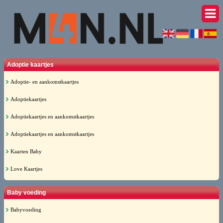
Adoptie kaartjes
Adoptie- en aankomstkaartjes
Adoptiekaartjes
Adoptiekaartjes en aankomstkaartjes
Adoptiekaartjes en aankomstkaartjes
Kaarten Baby
Love Kaartjes
Baby voeding
Babyvoeding