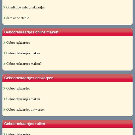
Goedkope geboortekaartjes
Sara.anne studio
Geboortekaartjes online maken
Geboortekaartjes
Geboortekaartjes maken
Geboortekaartjes maken?
Geboortekaartjes ontwerpen
Geboortekaartjes
Geboortekaartjes maken
Geboortekaartjes ontwerpen
Geboortekaartjes ruilen
Geboortekaartjes