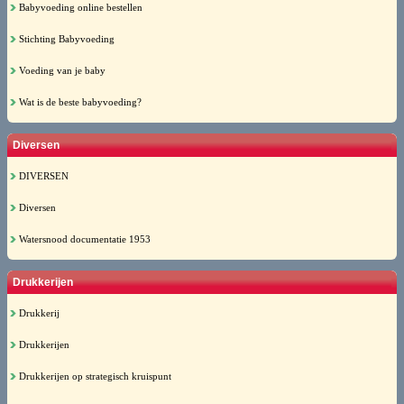
Babyvoeding online bestellen
Stichting Babyvoeding
Voeding van je baby
Wat is de beste babyvoeding?
Diversen
DIVERSEN
Diversen
Watersnood documentatie 1953
Drukkerijen
Drukkerij
Drukkerijen
Drukkerijen op strategisch kruispunt