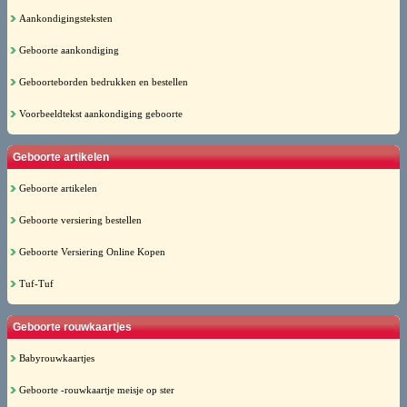
Aankondigingsteksten
Geboorte aankondiging
Geboorteborden bedrukken en bestellen
Voorbeeldtekst aankondiging geboorte
Geboorte artikelen
Geboorte artikelen
Geboorte versiering bestellen
Geboorte Versiering Online Kopen
Tuf-Tuf
Geboorte rouwkaartjes
Babyrouwkaartjes
Geboorte -rouwkaartje meisje op ster